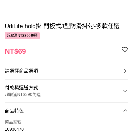
UdiLife hold掛 門板式J型防滑掛勾-多款任選
超取滿NT$390免運
NT$69
請選擇商品選項
付款與運送方式
超取滿NT$390免運
付款方式
商品特色
POYA支付
商品編號
信用卡一次付款
10936478