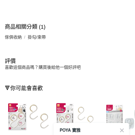
商品相關分類 (1)
傢俱收納
掛勾/束帶
評價
喜歡這個商品嗎？購買後給他一個好評吧
🔻你可能會喜歡
POYA 寶雅