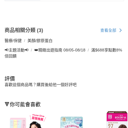
商品相關分類 (3)
查看全部
醫療/保健
美顏/膠原蛋白
📢主題活動📢
👑精緻出遊指南 08/05-08/18
滿$688享點數8%
倍回饋
評價
喜歡這個商品嗎？購買後給他一個好評吧
🔻你可能會喜歡