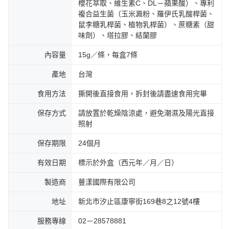
櫻花萃取、維生素C、DL－蘋果酸）、專利
複合益生菌（玉米澱粉、羅伊氏乳酸桿菌、
鼠李糖乳桿菌、植物乳桿菌）、蔗糖素（甜
味劑）、塔拉膠、結蘭膠
內容量
15g／條，每盒7條
產地
台灣
食用方法
撕開後直接食用，拆封後請盡速食用完畢
保存方式
請放置於乾燥陰涼處，避免潮濕及陽光直接
照射
保存期限
24個月
有效日期
標示於外盒（西元年／月／日）
製造商
蘴漾國際有限公司
地址
新北市汐止區康寧街169巷8之12號4樓
服務專線
02－28578881