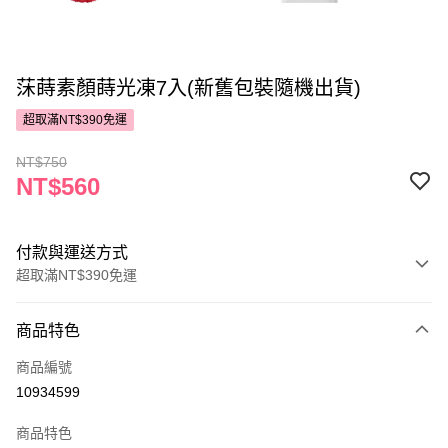
莯蒔素顏蒔光凍7入(新舊包裝隨機出貨)
超取滿NT$390免運
NT$750
NT$560
付款與運送方式
超取滿NT$390免運
付款方式
商品特色
POYA支付
商品編號
信用卡一次付款
10934599
超商取貨付款
商品特色