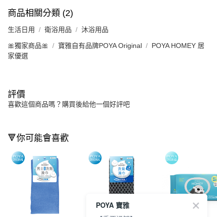
商品相關分類 (2)
生活日用
衛浴用品
沐浴用品
🎀獨家商品🎀
寶雅自有品牌POYA Original
POYA HOMEY 居
家優選
評價
喜歡這個商品嗎？購買後給他一個好評吧
🔻你可能會喜歡
POYA 寶雅