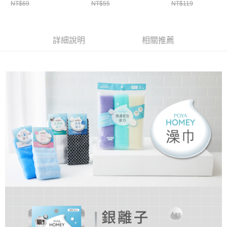
ATM／網路銀行／等多元方式進行付款，方視為交易完成。
NT$69
NT$55
NT$119
萊爾富取貨付款
※ 請注意：結帳手續完成當下不需立刻繳費，但若您需要取消訂單，請聯絡
每筆NT$65，滿NT$490(含以上)免運費
購買商品的店家。未經商家同意取消之訂單仍視為有效，需透過AFTEE先享
後付繳納相關費用。
付款後萊爾富取貨
※ 交易是否成功請以「AFTEE先享後付 」之結帳頁面顯示為準，若有關於
詳細說明
相關推薦
是否繳費成功／繳費後需取消欲退款等相關疑問，請聯繫「AFTEE先享後付
每筆NT$65，滿NT$490(含以上)免運費
客戶支援中心」
https://netprotections.freshdesk.com/support/home
7-11取貨付款
【注意事項】
１．透過由恩沛科技股份有限公司提供之「AFTEE先享後付」服務完成之交
每筆NT$65，滿NT$490(含以上)免運費
易，需依本服務之必要範圍內提供個人資料，並將交易相關給付款項請求債
權轉讓予恩沛科技股份有限公司。
付款後7-11取貨
２．關於個人資料處理事宜，請瀏覽以下網址：
每筆NT$65，滿NT$490(含以上)免運費
https://aftee.tw/terms/#terms3
３．未成年的使用者請事先徵得法定代理人或監護人之同意方可使用
宅配(本島)
「AFTEE先享後付」，若未經同意申辦者引起之損失，本公司不負相關責
任。
每筆NT$100，滿NT$790(含以上)免運費
４．使用「AFTEE先享後付」時，將依據個別帳號之用戶狀況，依本公司即
時審查核予不同之上限額度；若仍有額度不足之情形，本公司將視審查結果
付款後寶雅門市自取(由倉庫統一出貨)
請求用戶進行身份認證。
每筆NT$80，滿NT$290(含以上)免運費
５．嚴禁一人註冊多個帳號或使用他人資訊註冊。若發現惡意使用之情形，
恩沛科技股份有限公司將有權停止該用戶之使用額度並採取法律行動。