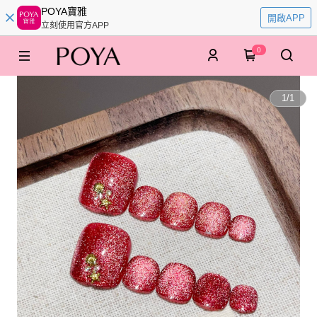
POYA寶雅
開啟APP
立刻使用官方APP
0
1
/
1