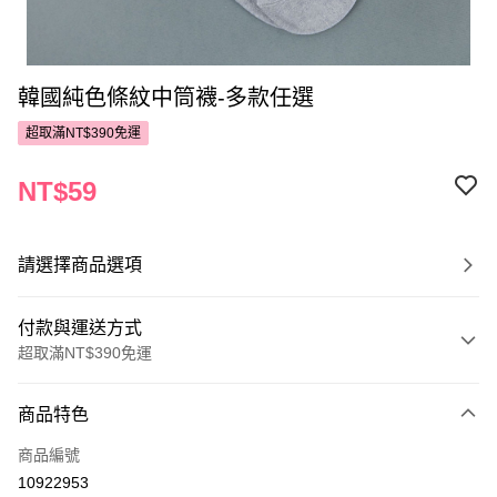
韓國純色條紋中筒襪-多款任選
超取滿NT$390免運
NT$59
請選擇商品選項
付款與運送方式
超取滿NT$390免運
付款方式
商品特色
POYA支付
商品編號
信用卡一次付款
10922953