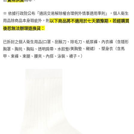
實際供貨
※ 依據行政院公布「通訊交易解除權合理例外情事適用準則」，個人衛生
用品除商品本身瑕疵外，則
以下商品將不適用於七天猶豫期，若經購買
後恕無法辦理退換貨：
已拆封之個人衛生用品(口罩、刮鬍刀、除毛刀、紙尿褲、內衣褲（含隱形
美胸墊、襯裙）、塑身衣（含馬
胸罩、胸扥、胸貼、透明肩帶、水餃墊/
甲、束褲、束腿、腰夾、內搭、泳裝、襪子。）