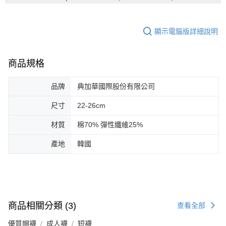
顯示電腦版詳細說明
商品規格
品牌
典加華國際股份有限公司
尺寸
22-26cm
材質
棉70% 彈性纖維25%
產地
韓國
商品相關分類 (3)
查看全部
優質帽襪
成人襪
短襪