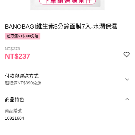
BANOBAGI維生素5分鐘面膜7入-水潤保濕
超取滿NT$390免運
NT$279
NT$237
付款與運送方式
超取滿NT$390免運
付款方式
商品特色
POYA支付
商品編號
信用卡一次付款
10921684
超商取貨付款