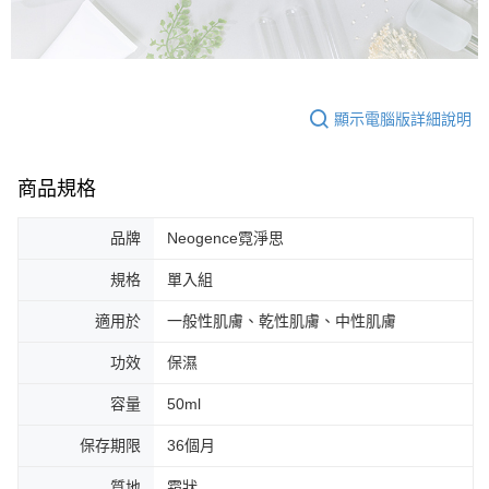
顯示電腦版詳細說明
商品規格
品牌
Neogence霓淨思
規格
單入組
適用於
一般性肌膚、乾性肌膚、中性肌膚
功效
保濕
容量
50ml
保存期限
36個月
質地
霜狀