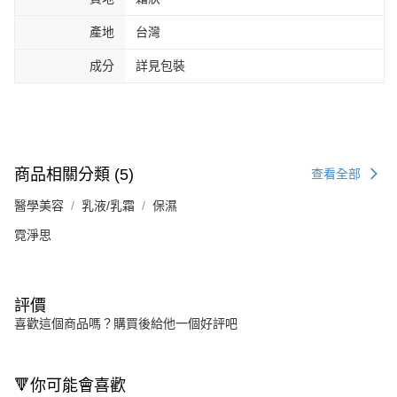
產地
台灣
成分
詳見包裝
商品相關分類 (5)
查看全部
醫學美容
乳液/乳霜
保濕
霓淨思
評價
喜歡這個商品嗎？購買後給他一個好評吧
🔻你可能會喜歡