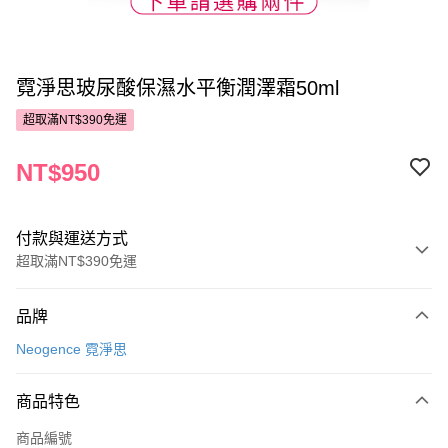
霓淨思玻尿酸保濕水平衡潤澤霜50ml
超取滿NT$390免運
NT$950
付款與運送方式
超取滿NT$390免運
付款方式
品牌
POYA支付
Neogence 霓淨思
信用卡一次付款
商品特色
超商取貨付款
商品編號
LINE Pay