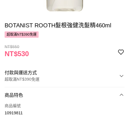
BOTANIST ROOTH髮根強健洗髮精460ml
超取滿NT$390免運
NT$550
NT$530
付款與運送方式
超取滿NT$390免運
付款方式
商品特色
POYA支付
商品編號
信用卡一次付款
10919811
超商取貨付款