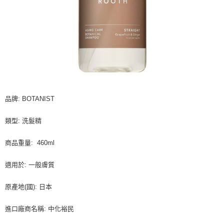
品牌: BOTANIST
類型: 洗髮精
商品重量: 460ml
適用於: 一般膚質
原產地(國): 日本
進口廠商名稱: 中化裕民