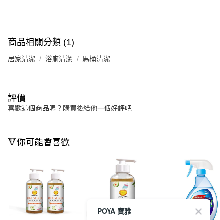
商品相關分類 (1)
居家清潔
浴廁清潔
馬桶清潔
評價
喜歡這個商品嗎？購買後給他一個好評吧
🔻你可能會喜歡
POYA 寶雅