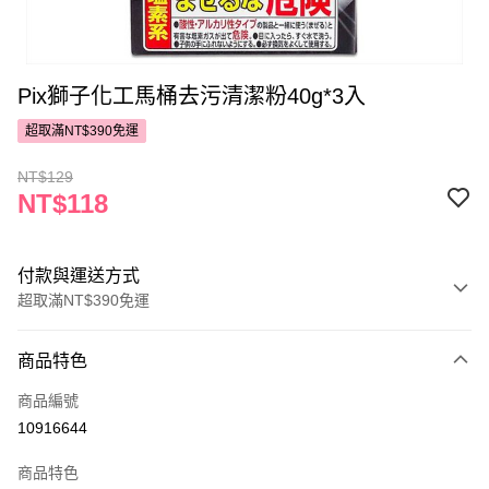
Pix獅子化工馬桶去污清潔粉40g*3入
超取滿NT$390免運
NT$129
NT$118
付款與運送方式
超取滿NT$390免運
付款方式
商品特色
POYA支付
商品編號
信用卡一次付款
10916644
超商取貨付款
商品特色