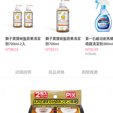
ATM／網路銀行／等多元方式進行付款，方視為交易完成。
萊爾富取貨付款
※ 請注意：結帳手續完成當下不需立刻繳費，但若您需要取消訂單，請聯絡
每筆NT$65，滿NT$490(含以上)免運費
購買商品的店家。未經商家同意取消之訂單仍視為有效，需透過AFTEE先享
後付繳納相關費用。
付款後萊爾富取貨
※ 交易是否成功請以「AFTEE先享後付 」之結帳頁面顯示為準，若有關於
是否繳費成功／繳費後需取消欲退款等相關疑問，請聯繫「AFTEE先享後付
每筆NT$65，滿NT$490(含以上)免運費
客戶支援中心」
https://netprotections.freshdesk.com/support/home
7-11取貨付款
【注意事項】
獅子寶寶碗盤蔬果清潔
獅子寶寶碗盤蔬果清潔
第一石鹼浴廁馬
１．透過由恩沛科技股份有限公司提供之「AFTEE先享後付」服務完成之交
每筆NT$65，滿NT$490(含以上)免運費
劑700ml-2入
劑700ml
噴霧清潔劑380ml
易，需依本服務之必要範圍內提供個人資料，並將交易相關給付款項請求債
NT$624
NT$312
NT$149
權轉讓予恩沛科技股份有限公司。
付款後7-11取貨
NT$180
２．關於個人資料處理事宜，請瀏覽以下網址：
每筆NT$65，滿NT$490(含以上)免運費
https://aftee.tw/terms/#terms3
３．未成年的使用者請事先徵得法定代理人或監護人之同意方可使用
宅配(本島)
「AFTEE先享後付」，若未經同意申辦者引起之損失，本公司不負相關責
詳細說明
商品規格
相關推薦
任。
每筆NT$100，滿NT$790(含以上)免運費
４．使用「AFTEE先享後付」時，將依據個別帳號之用戶狀況，依本公司即
時審查核予不同之上限額度；若仍有額度不足之情形，本公司將視審查結果
付款後寶雅門市自取(由倉庫統一出貨)
請求用戶進行身份認證。
每筆NT$80，滿NT$290(含以上)免運費
５．嚴禁一人註冊多個帳號或使用他人資訊註冊。若發現惡意使用之情形，
恩沛科技股份有限公司將有權停止該用戶之使用額度並採取法律行動。