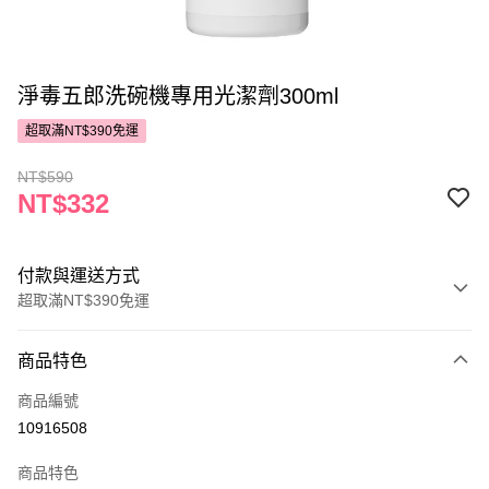
淨毒五郎洗碗機專用光潔劑300ml
超取滿NT$390免運
NT$590
NT$332
付款與運送方式
超取滿NT$390免運
付款方式
商品特色
POYA支付
商品編號
信用卡一次付款
10916508
超商取貨付款
商品特色