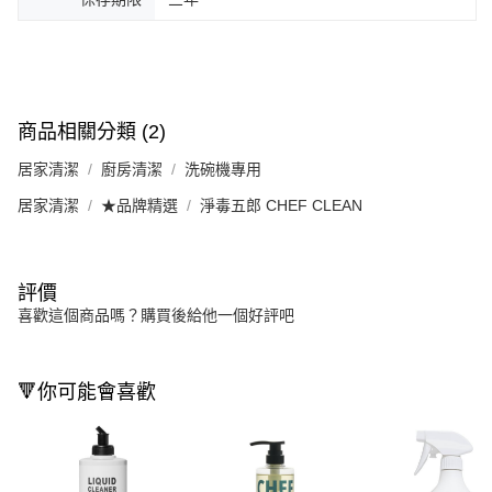
商品相關分類 (2)
居家清潔
廚房清潔
洗碗機專用
居家清潔
★品牌精選
淨毒五郎 CHEF CLEAN
評價
喜歡這個商品嗎？購買後給他一個好評吧
🔻你可能會喜歡