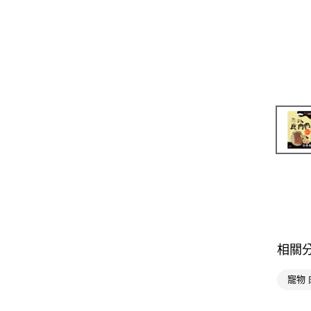
相關
寵物 