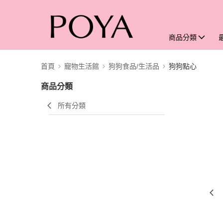
商品分類
首頁
寵物生活館
狗狗食品/生活品
狗狗點心
商品分類
所有分類