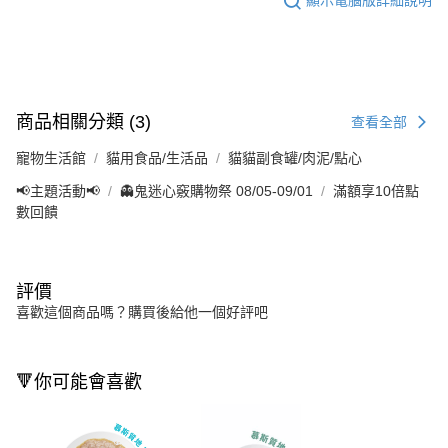
顯示電腦版詳細說明
商品相關分類 (3)
查看全部
寵物生活館
貓用食品/生活品
貓貓副食罐/肉泥/點心
📢主題活動📢
👻鬼迷心竅購物祭 08/05-09/01
滿額享10倍點
數回饋
評價
喜歡這個商品嗎？購買後給他一個好評吧
🔻你可能會喜歡