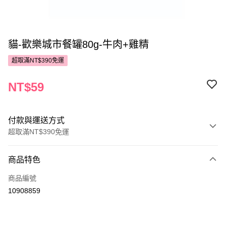
貓-歡樂城市餐罐80g-牛肉+雞精
超取滿NT$390免運
NT$59
付款與運送方式
超取滿NT$390免運
付款方式
商品特色
POYA支付
商品編號
信用卡一次付款
10908859
超商取貨付款
LINE Pay