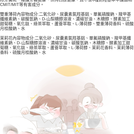
CMIT/MIT等有害成分。
雙重薄荷內容物成分:二氧化矽、尿囊素氯羥基鋁、單氟磷酸鈉、羧甲基
纖維素鈉、碳酸氫鈉、D-山梨糖醇溶液、濃縮甘油、木糖醇、酵素加工
甜菊糖、氧化鈦、綠茶萃取、蘆薈萃取、L-薄荷醇、雙重薄荷香料、硫酸
月桂酸鈉、水
茉莉花內容物成分:二氧化矽、尿囊素氯羥基鋁、單氟磷酸鈉、羧甲基纖
維素鈉、D-山梨糖醇溶液、濃縮甘油、碳酸氫鈉、木糖醇、酵素加工甜
菊糖、氧化鈦、綠茶萃取、蘆薈萃取、L-薄荷醇、茉莉花香料、茉莉薄荷
香料、硫酸月桂酸鈉、水