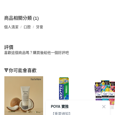
商品相關分類 (1)
個人清潔
口腔
牙膏
評價
喜歡這個商品嗎？購買後給他一個好評吧
🔻你可能會喜歡
POYA 寶雅
【重要通知】