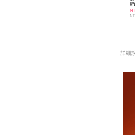
解
NT
NT
詳細