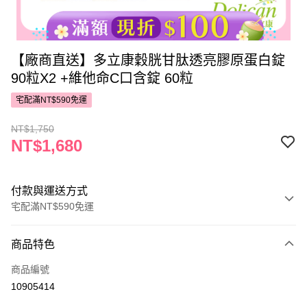
【廠商直送】多立康穀胱甘肽透亮膠原蛋白錠
90粒X2 +維他命C口含錠 60粒
宅配滿NT$590免運
NT$1,750
NT$1,680
付款與運送方式
宅配滿NT$590免運
付款方式
商品特色
POYA支付
商品編號
信用卡一次付款
10905414
LINE Pay