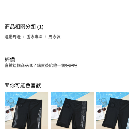
商品相關分類 (1)
運動周邊
游泳專區
男泳裝
評價
喜歡這個商品嗎？購買後給他一個好評吧
🔻你可能會喜歡