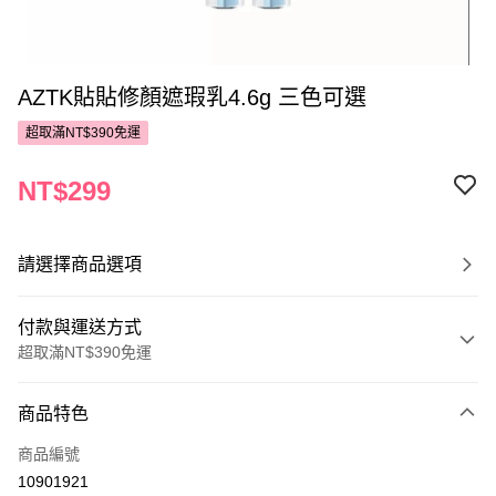
AZTK貼貼修顏遮瑕乳4.6g 三色可選
超取滿NT$390免運
NT$299
請選擇商品選項
付款與運送方式
超取滿NT$390免運
付款方式
商品特色
POYA支付
商品編號
信用卡一次付款
10901921