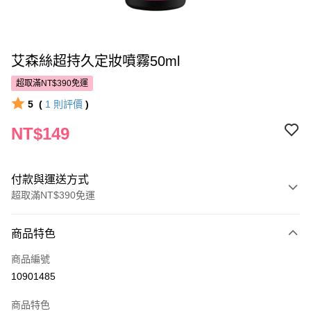
艾森絲超持久定妝噴霧50ml
超取滿NT$390免運
5
(
1
則評價
)
NT$149
付款與運送方式
超取滿NT$390免運
付款方式
商品特色
POYA支付
商品編號
信用卡一次付款
10901485
超商取貨付款
商品特色