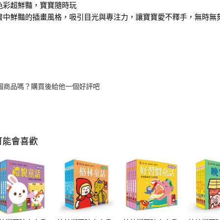
色彩超鮮豔，寶寶隨時玩
中鮮豔的插畫風格，吸引目光與專注力，讓寶寶愛不釋手，無時無
個商品嗎？購買後給他一個好評吧
可能會喜歡