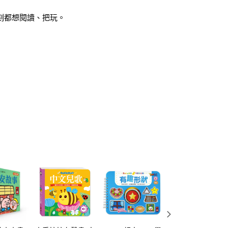
刻都想閱讀、把玩。