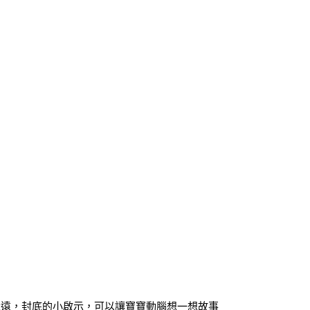
遠，封底的小啟示，可以讓寶寶動腦想一想故事