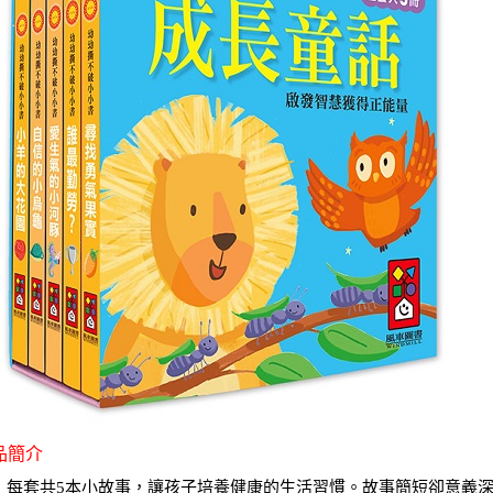
商品簡介
套共5本小故事，讓孩子培養健康的生活習慣。故事簡短卻意義深