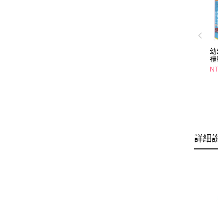
幼
禮
NT
詳細