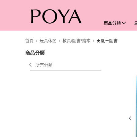
商品分類
首頁
玩具休閒
教具/圖書/繪本
★風車圖書
商品分類
所有分類