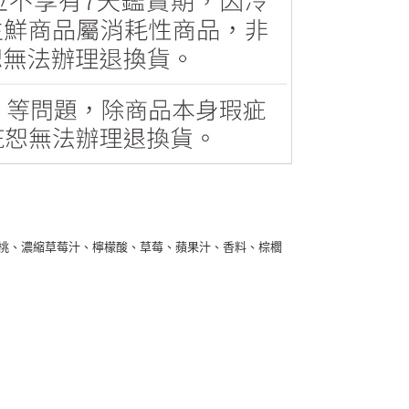
水蜜桃、濃縮草莓汁、檸檬酸、草莓、蘋果汁、香料、棕櫚