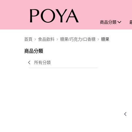
商品分類
首頁
食品飲料
糖果/巧克力/口香糖
糖果
商品分類
所有分類