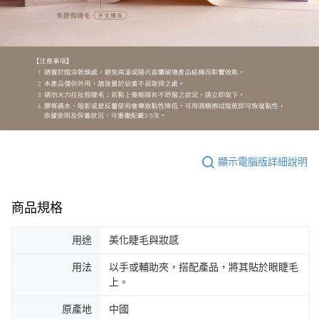
顯示電腦版詳細說明
商品規格
用途
美化睫毛與妝感
用法
以手或輔助夾，搭配產品，將其貼於眼睫毛
上。
原產地
中國