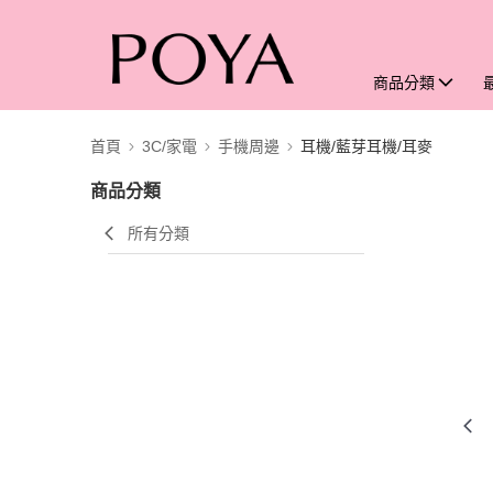
商品分類
首頁
3C/家電
手機周邊
耳機/藍芽耳機/耳麥
商品分類
所有分類