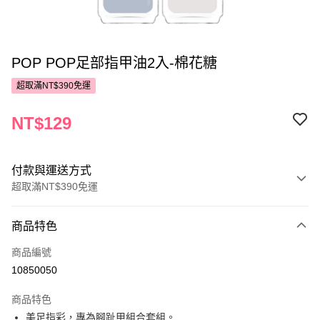
POP POP足部指甲油2入-棉花糖
超取滿NT$390免運
NT$129
付款與運送方式
超取滿NT$390免運
付款方式
商品特色
POYA支付
商品編號
信用卡一次付款
10850050
超商取貨付款
商品特色
LINE Pay
美足指彩，專為腳趾甲組合套組。