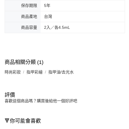
保存期限
5年
商品產地
台灣
商品容量
2入／各4.5mL
商品相關分類 (1)
時尚彩妝
指甲彩繪
指甲油/去光水
評價
喜歡這個商品嗎？購買後給他一個好評吧
🔻你可能會喜歡