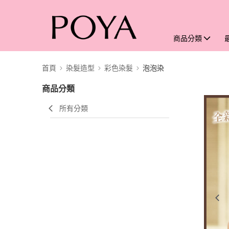
商品分類
首頁
染髮造型
彩色染髮
泡泡染
商品分類
所有分類