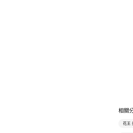
相關
花王