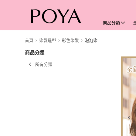
商品分類
首頁
染髮造型
彩色染髮
泡泡染
商品分類
所有分類