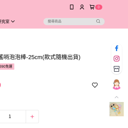
0
研究室
哨泡泡棒-25cm(款式隨機出貨)
390免運
0