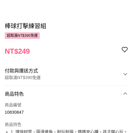
棒球打擊練習組
超取滿NT$390免運
NT$249
付款與運送方式
超取滿NT$390免運
付款方式
商品特色
POYA支付
商品編號
信用卡一次付款
10830847
超商取貨付款
商品特色
LINE Pay
1. 環保材質，圓滑邊角，耐玩耐摔，媽媽安心購，孩子開心玩。