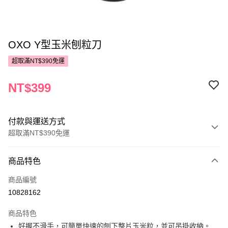
OXO Y型玉米刨粒刀
超取滿NT$390免運
NT$399
付款與運送方式
超取滿NT$390免運
付款方式
商品特色
POYA支付
商品編號
信用卡一次付款
10828162
超商取貨付款
商品特色
LINE Pay
好握不滑手，可簡單快速的刨下整片玉米粒，並可吊掛收納。