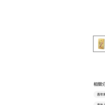
相關
喜年
喜年 