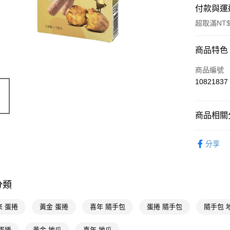
付款與運
超取滿NT$
付款方式
商品特色
POYA支付
商品編號
10821837
信用卡一
超商取貨
商品相關分
LINE Pay
食品飲料
分享
Apple Pay
街口支付
悠遊付
分類
Google Pa
來 蛋捲
黃金 蛋捲
喜年 隨手包
蛋捲 隨手包
隨手包 
AFTEE先
蛋捲
黃金 地瓜
喜年 地瓜