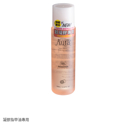
凝膠指甲油專用