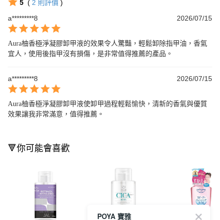
5
(
2
則評價
)
a*********8
2026/07/15
Aura柚香極淨凝膠卸甲液的效果令人驚豔，輕鬆卸除指甲油，香氣
宜人，使用後指甲沒有損傷，是非常值得推薦的產品。
a*********8
2026/07/15
Aura柚香極淨凝膠卸甲液使卸甲過程輕鬆愉快，清新的香氣與優質
效果讓我非常滿意，值得推薦。
🔻你可能會喜歡
POYA 寶雅