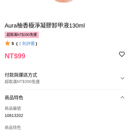
Aura柚香極淨凝膠卸甲液130ml
超取滿NT$390免運
5
(
2
則評價
)
NT$99
付款與運送方式
超取滿NT$390免運
付款方式
商品特色
POYA支付
商品編號
信用卡一次付款
10813202
超商取貨付款
商品特色