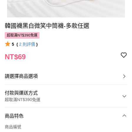
韓國襪黑白微笑中筒襪-多款任選
超取滿NT$390免運
5
(
2
則評價
)
NT$69
請選擇商品選項
付款與運送方式
超取滿NT$390免運
付款方式
商品特色
POYA支付
商品編號
信用卡一次付款