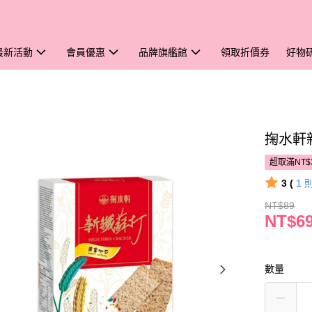
最新活動
會員優惠
品牌旗艦館
領取折價券
好物
掬水軒
超取滿NT$
3 (
1
NT$89
NT$6
數量