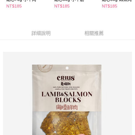
萊爾富取貨付款
※ 請注意：結帳手續完成當下不需立刻繳費，但若您需要取消訂單，請聯絡
NT$185
NT$185
NT$185
每筆NT$65，滿NT$490(含以上)免運費
購買商品的店家。未經商家同意取消之訂單仍視為有效，需透過AFTEE先享
後付繳納相關費用。
付款後萊爾富取貨
※ 交易是否成功請以「AFTEE先享後付 」之結帳頁面顯示為準，若有關於
是否繳費成功／繳費後需取消欲退款等相關疑問，請聯繫「AFTEE先享後付
每筆NT$65，滿NT$490(含以上)免運費
客戶支援中心」
https://netprotections.freshdesk.com/support/home
詳細說明
相關推薦
7-11取貨付款
【注意事項】
１．透過由恩沛科技股份有限公司提供之「AFTEE先享後付」服務完成之交
每筆NT$65，滿NT$490(含以上)免運費
易，需依本服務之必要範圍內提供個人資料，並將交易相關給付款項請求債
權轉讓予恩沛科技股份有限公司。
付款後7-11取貨
２．關於個人資料處理事宜，請瀏覽以下網址：
每筆NT$65，滿NT$490(含以上)免運費
https://aftee.tw/terms/#terms3
３．未成年的使用者請事先徵得法定代理人或監護人之同意方可使用
宅配(本島)
「AFTEE先享後付」，若未經同意申辦者引起之損失，本公司不負相關責
任。
每筆NT$100，滿NT$790(含以上)免運費
４．使用「AFTEE先享後付」時，將依據個別帳號之用戶狀況，依本公司即
時審查核予不同之上限額度；若仍有額度不足之情形，本公司將視審查結果
付款後寶雅門市自取(由倉庫統一出貨)
請求用戶進行身份認證。
每筆NT$80，滿NT$290(含以上)免運費
５．嚴禁一人註冊多個帳號或使用他人資訊註冊。若發現惡意使用之情形，
恩沛科技股份有限公司將有權停止該用戶之使用額度並採取法律行動。