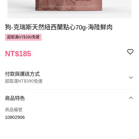
狗-克瑞斯天然紐西蘭點心70g-海陸鮮肉
超取滿NT$390免運
NT$185
付款與運送方式
超取滿NT$390免運
付款方式
商品特色
POYA支付
商品編號
信用卡一次付款
10802906
超商取貨付款
LINE Pay