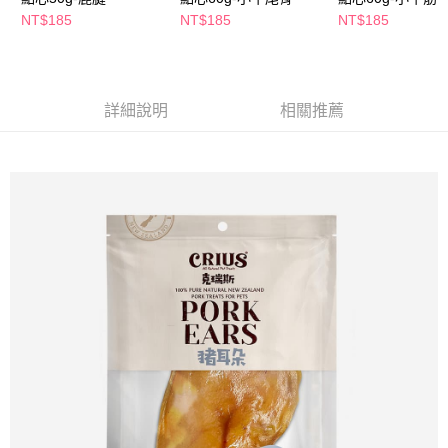
萊爾富取貨付款
※ 請注意：結帳手續完成當下不需立刻繳費，但若您需要取消訂單，請聯絡
NT$185
NT$185
NT$185
每筆NT$65，滿NT$490(含以上)免運費
購買商品的店家。未經商家同意取消之訂單仍視為有效，需透過AFTEE先享
後付繳納相關費用。
付款後萊爾富取貨
※ 交易是否成功請以「AFTEE先享後付 」之結帳頁面顯示為準，若有關於
是否繳費成功／繳費後需取消欲退款等相關疑問，請聯繫「AFTEE先享後付
每筆NT$65，滿NT$490(含以上)免運費
客戶支援中心」
https://netprotections.freshdesk.com/support/home
詳細說明
相關推薦
7-11取貨付款
【注意事項】
１．透過由恩沛科技股份有限公司提供之「AFTEE先享後付」服務完成之交
每筆NT$65，滿NT$490(含以上)免運費
易，需依本服務之必要範圍內提供個人資料，並將交易相關給付款項請求債
權轉讓予恩沛科技股份有限公司。
付款後7-11取貨
２．關於個人資料處理事宜，請瀏覽以下網址：
每筆NT$65，滿NT$490(含以上)免運費
https://aftee.tw/terms/#terms3
３．未成年的使用者請事先徵得法定代理人或監護人之同意方可使用
宅配(本島)
「AFTEE先享後付」，若未經同意申辦者引起之損失，本公司不負相關責
任。
每筆NT$100，滿NT$790(含以上)免運費
４．使用「AFTEE先享後付」時，將依據個別帳號之用戶狀況，依本公司即
時審查核予不同之上限額度；若仍有額度不足之情形，本公司將視審查結果
付款後寶雅門市自取(由倉庫統一出貨)
請求用戶進行身份認證。
每筆NT$80，滿NT$290(含以上)免運費
５．嚴禁一人註冊多個帳號或使用他人資訊註冊。若發現惡意使用之情形，
恩沛科技股份有限公司將有權停止該用戶之使用額度並採取法律行動。