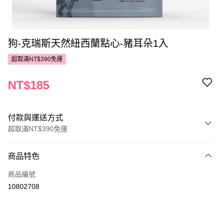
狗-克瑞斯天然紐西蘭點心-豬耳朵1入
超取滿NT$390免運
NT$185
付款與運送方式
超取滿NT$390免運
付款方式
商品特色
POYA支付
商品編號
信用卡一次付款
10802708
超商取貨付款
LINE Pay