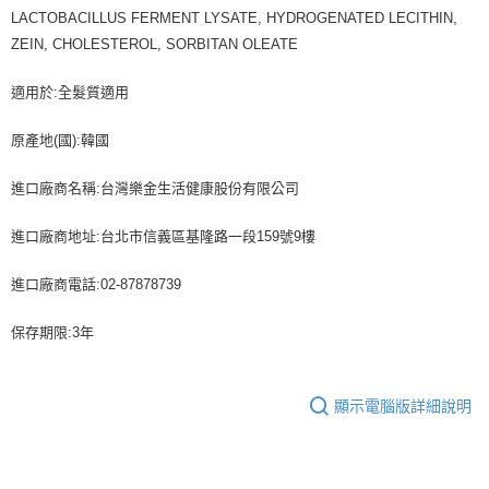
LACTOBACILLUS FERMENT LYSATE, HYDROGENATED LECITHIN,
ZEIN, CHOLESTEROL, SORBITAN OLEATE
適用於:全髮質適用
原產地(國):韓國
進口廠商名稱:台灣樂金生活健康股份有限公司
進口廠商地址:台北市信義區基隆路一段159號9樓
進口廠商電話:02-87878739
保存期限:3年
顯示電腦版詳細說明