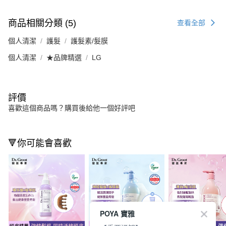
商品相關分類 (5)
查看全部
個人清潔
護髮
護髮素/髮膜
個人清潔
★品牌精選
LG
評價
喜歡這個商品嗎？購買後給他一個好評吧
🔻你可能會喜歡
POYA 寶雅