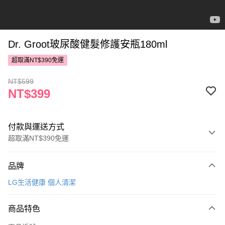
Dr. Groot玻尿酸健髮修護安瓶180ml
超取滿NT$390免運
NT$599
NT$399
付款與運送方式
超取滿NT$390免運
付款方式
品牌
POYA支付
LG生活健康 個人清潔
信用卡一次付款
商品特色
超商取貨付款