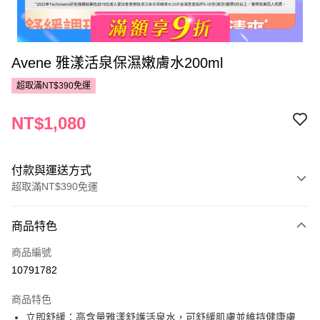
Avene 雅漾活泉保濕嫩膚水200ml
超取滿NT$390免運
NT$1,080
付款與運送方式
超取滿NT$390免運
付款方式
商品特色
POYA支付
商品編號
信用卡一次付款
10791782
超商取貨付款
商品特色
LINE Pay
立即舒緩：高含量雅漾舒護活泉水，可舒緩肌膚並維持健康膚