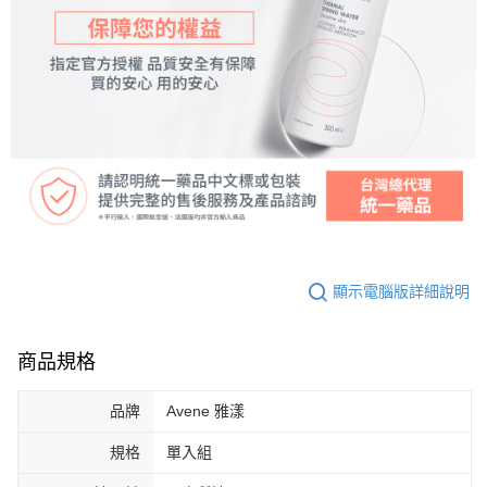
顯示電腦版詳細說明
商品規格
品牌
Avene 雅漾
規格
單入組