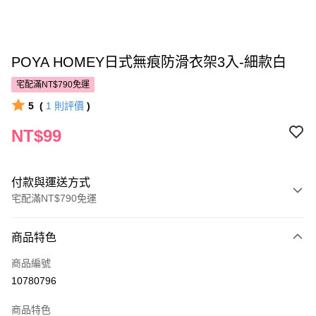
POYA HOMEY日式無痕防滑衣架3入-細款白
宅配滿NT$790免運
5
(
1
則評價
)
NT$99
付款與運送方式
宅配滿NT$790免運
付款方式
商品特色
POYA支付
商品編號
信用卡一次付款
10780796
LINE Pay
商品特色