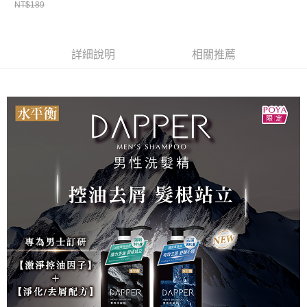
ATM／網路銀行／等多元方式進行付款，方視為交易完成。
NT$189
萊爾富取貨付款
※ 請注意：結帳手續完成當下不需立刻繳費，但若您需要取消訂單，請聯絡
每筆NT$65，滿NT$490(含以上)免運費
購買商品的店家。未經商家同意取消之訂單仍視為有效，需透過AFTEE先享
後付繳納相關費用。
付款後萊爾富取貨
※ 交易是否成功請以「AFTEE先享後付 」之結帳頁面顯示為準，若有關於
詳細說明
相關推薦
是否繳費成功／繳費後需取消欲退款等相關疑問，請聯繫「AFTEE先享後付
每筆NT$65，滿NT$490(含以上)免運費
客戶支援中心」
https://netprotections.freshdesk.com/support/home
7-11取貨付款
【注意事項】
１．透過由恩沛科技股份有限公司提供之「AFTEE先享後付」服務完成之交
每筆NT$65，滿NT$490(含以上)免運費
易，需依本服務之必要範圍內提供個人資料，並將交易相關給付款項請求債
權轉讓予恩沛科技股份有限公司。
付款後7-11取貨
２．關於個人資料處理事宜，請瀏覽以下網址：
每筆NT$65，滿NT$490(含以上)免運費
https://aftee.tw/terms/#terms3
３．未成年的使用者請事先徵得法定代理人或監護人之同意方可使用
宅配(本島)
「AFTEE先享後付」，若未經同意申辦者引起之損失，本公司不負相關責
任。
每筆NT$100，滿NT$790(含以上)免運費
４．使用「AFTEE先享後付」時，將依據個別帳號之用戶狀況，依本公司即
時審查核予不同之上限額度；若仍有額度不足之情形，本公司將視審查結果
付款後寶雅門市自取(由倉庫統一出貨)
請求用戶進行身份認證。
每筆NT$80，滿NT$290(含以上)免運費
５．嚴禁一人註冊多個帳號或使用他人資訊註冊。若發現惡意使用之情形，
恩沛科技股份有限公司將有權停止該用戶之使用額度並採取法律行動。