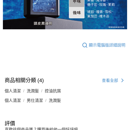
顯示電腦版詳細說明
商品相關分類 (4)
查看全部
個人清潔
洗潤髮
控油抗屑
個人清潔
男仕清潔
洗潤髮
評價
喜歡這個商品嗎？購買後給他一個好評吧