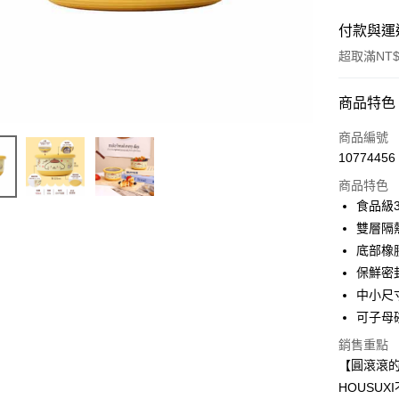
付款與運
超取滿NT$
付款方式
商品特色
POYA支付
商品編號
10774456
信用卡一
商品特色
超商取貨
食品級
雙層隔
LINE Pay
底部橡
Apple Pay
保鮮密
中小尺
街口支付
可子母
悠遊付
銷售重點
Google Pa
【圓滾滾的
HOUSU
AFTEE先