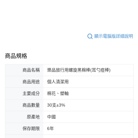
顯示電腦版詳細說明
商品規格
商品名稱
樂品旅行用螺旋黑棉棒(耳勺痘棒)
商品用途
個人清潔用
主要成分
棉花、塑軸
商品數量
30支±3%
原產地
中國
保存期限
6年