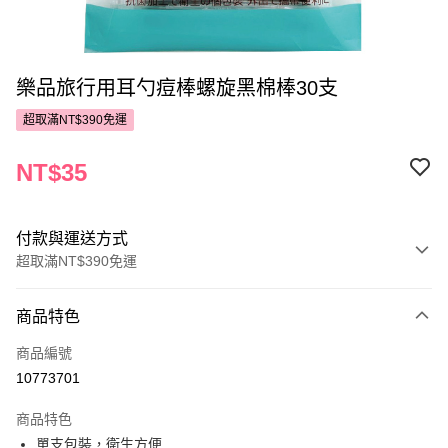
樂品旅行用耳勺痘棒螺旋黑棉棒30支
超取滿NT$390免運
NT$35
付款與運送方式
超取滿NT$390免運
付款方式
商品特色
POYA支付
商品編號
信用卡一次付款
10773701
超商取貨付款
商品特色
LINE Pay
單支包裝，衛生方便