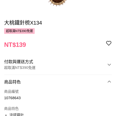
大桃鐵針梳X134
超取滿NT$390免運
NT$139
付款與運送方式
超取滿NT$390免運
付款方式
商品特色
POYA支付
商品編號
信用卡一次付款
10768643
超商取貨付款
商品特色
LINE Pay
涼感鐵針