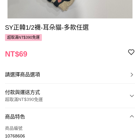
SY正韓1/2襪-耳朵貓-多款任選
超取滿NT$390免運
NT$69
請選擇商品選項
付款與運送方式
超取滿NT$390免運
付款方式
商品特色
POYA支付
商品編號
信用卡一次付款
10768606