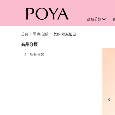
商品分類
首頁
醫療/保健
美顏/膠原蛋白
商品分類
所有分類