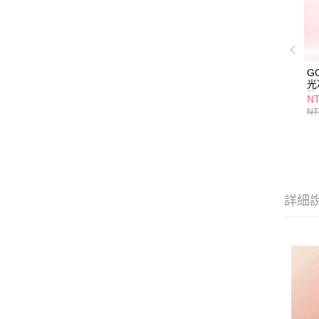
G
光
粒
NT
NT
詳細