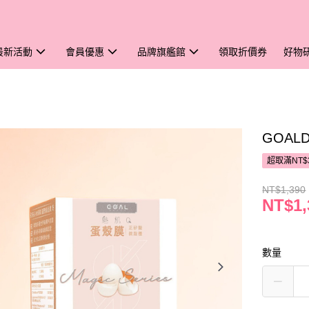
最新活動
會員優惠
品牌旗艦館
領取折價券
好物
GOAL
超取滿NT$
NT$1,390
NT$1,
數量