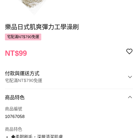
樂品日式肌爽彈力工學澡刷
宅配滿NT$790免運
NT$99
付款與運送方式
宅配滿NT$790免運
付款方式
商品特色
POYA支付
商品編號
信用卡一次付款
10767058
LINE Pay
商品特色
Apple Pay
◆柔韌刷毛，深層清潔肌膚