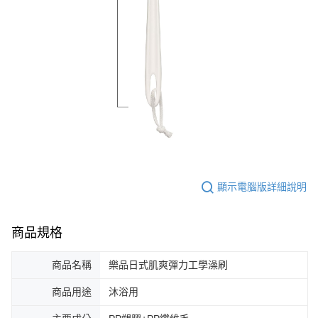
顯示電腦版詳細說明
商品規格
商品名稱
樂品日式肌爽彈力工學澡刷
商品用途
沐浴用