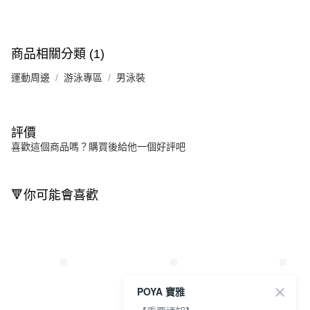
商品相關分類 (1)
運動周邊
游泳專區
男泳裝
評價
喜歡這個商品嗎？購買後給他一個好評吧
🔻你可能會喜歡
POYA 寶雅