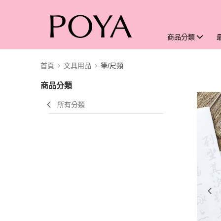
商品分類
首頁
文具用品
筆/尺類
商品分類
所有分類