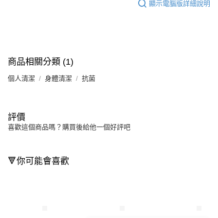
顯示電腦版詳細說明
商品相關分類 (1)
個人清潔
身體清潔
抗菌
評價
喜歡這個商品嗎？購買後給他一個好評吧
🔻你可能會喜歡