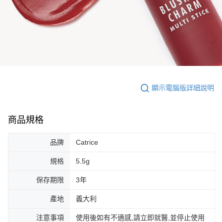
顯示電腦版詳細說明
商品規格
品牌
Catrice
規格
5.5g
保存期限
3年
產地
義大利
注意事項
使用後如有不適感,請立即就醫,並停止使用