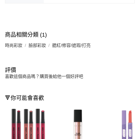
商品相關分類 (1)
時尚彩妝
臉部彩妝
腮紅/修容/遮瑕/打亮
評價
喜歡這個商品嗎？購買後給他一個好評吧
🔻你可能會喜歡