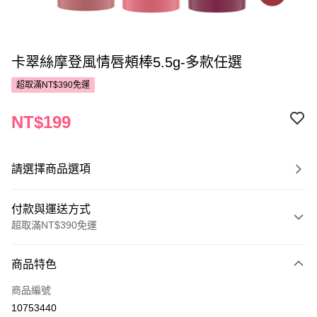
卡翠絲摩登風情唇頰棒5.5g-多款任選
超取滿NT$390免運
NT$199
請選擇商品選項
付款與運送方式
超取滿NT$390免運
付款方式
商品特色
POYA支付
商品編號
信用卡一次付款
10753440