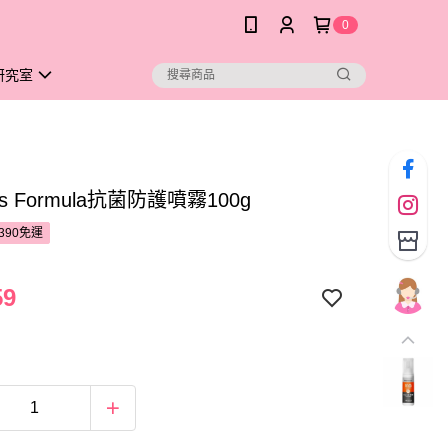
0
研究室
s Formula抗菌防護噴霧100g
390免運
59