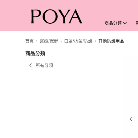
商品分類
首頁
醫療/保健
口罩/抗菌/防護
其他防護用品
商品分類
所有分類