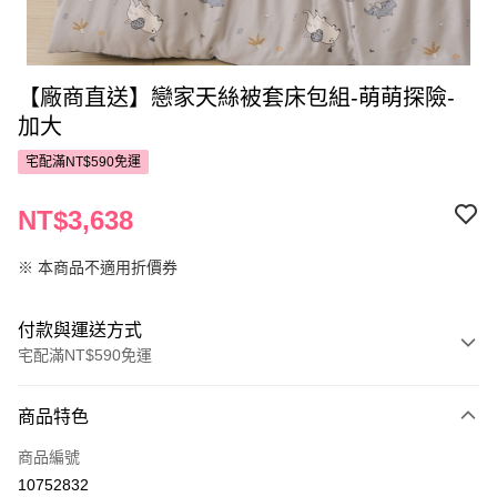
【廠商直送】戀家天絲被套床包組-萌萌探險-
加大
宅配滿NT$590免運
NT$3,638
※ 本商品不適用折價券
付款與運送方式
宅配滿NT$590免運
付款方式
商品特色
POYA支付
商品編號
信用卡一次付款
10752832